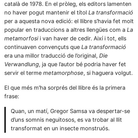
català de 1978. En el pròleg, els editors lamenten
no haver pogut mantenir el títol
La transformació
per a aquesta nova edició: el llibre s’havia fet molt
popular en traduccions a altres llengües com a
La
metamorfosi
i van haver de cedir. Així i tot, ells
continuaven convençuts que
La transformació
era una millor traducció de l’original,
Die
Verwandlung
, ja que l’autor bé podria haver fet
servir el terme
metamorphose
, si haguera volgut.
El que més m’ha sorprés del llibre és la primera
frase:
Quan, un matí, Gregor Samsa va despertar-se
d’uns somnis neguitosos, es va trobar al llit
transformat en un insecte monstruós.