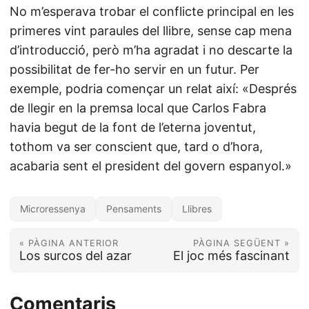
No m’esperava trobar el conflicte principal en les
primeres vint paraules del llibre, sense cap mena
d’introducció, però m’ha agradat i no descarte la
possibilitat de fer-ho servir en un futur. Per
exemple, podria començar un relat així: «Després
de llegir en la premsa local que Carlos Fabra
havia begut de la font de l’eterna joventut,
tothom va ser conscient que, tard o d’hora,
acabaria sent el president del govern espanyol.»
Microressenya
Pensaments
Llibres
« PÀGINA ANTERIOR
PÀGINA SEGÜENT »
Los surcos del azar
El joc més fascinant
Comentaris