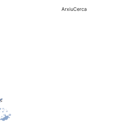
Arxiu
Cerca