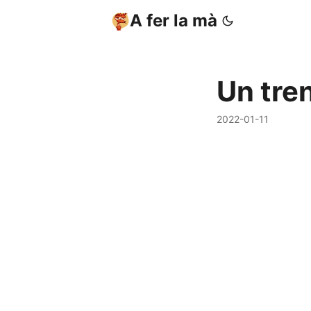
A fer la mà
Un tre
2022-01-11