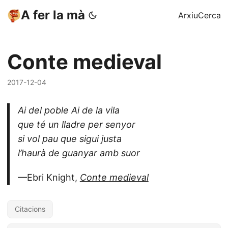
A fer la mà
Arxiu
Cerca
Conte medieval
2017-12-04
Ai del poble Ai de la vila
que té un lladre per senyor
si vol pau que sigui justa
l’haurà de guanyar amb suor
—Ebri Knight,
Conte medieval
Citacions