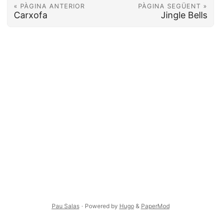
« PÀGINA ANTERIOR
PÀGINA SEGÜENT »
Carxofa
Jingle Bells
Pau Salas
·
Powered by
Hugo
&
PaperMod