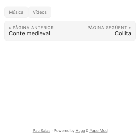
Música
Vídeos
« PÀGINA ANTERIOR
PÀGINA SEGÜENT »
Conte medieval
Collita
Pau Salas
·
Powered by
Hugo
&
PaperMod